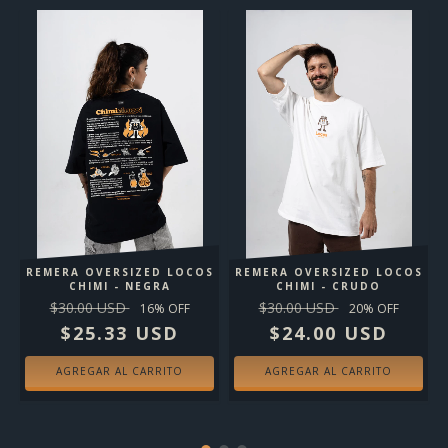
REMERA OVERSIZED LOCOS
REMERA OVERSIZED LOCOS
CHIMI - NEGRA
CHIMI - CRUDO
$30.00 USD
$30.00 USD
16
% OFF
20
% OFF
$25.33 USD
$24.00 USD
AGREGAR AL CARRITO
AGREGAR AL CARRITO