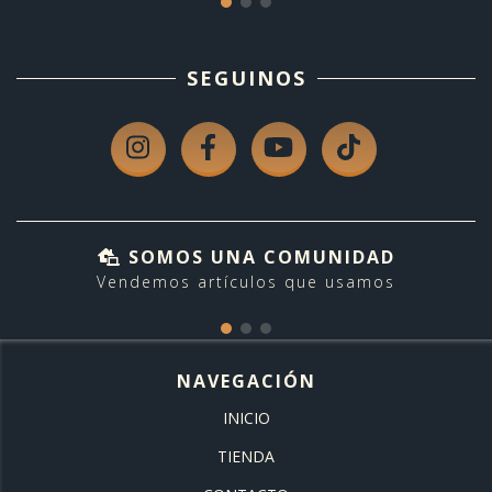
SEGUINOS
SOMOS UNA COMUNIDAD
Vendemos artículos que usamos
NAVEGACIÓN
INICIO
TIENDA