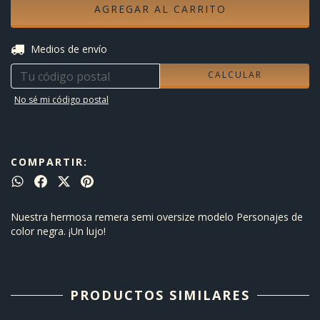
CAMBIAR CP
Entregas para el CP:
Medios de envío
CALCULAR
No sé mi código postal
COMPARTIR:
Nuestra hermosa remera semi oversize modelo Personajes de
color negra. ¡Un lujo!
PRODUCTOS SIMILARES