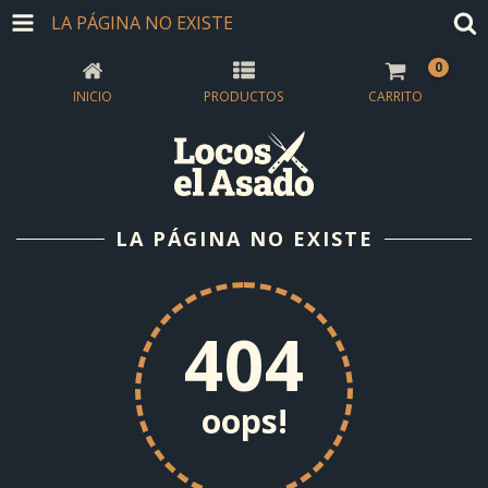
LA PÁGINA NO EXISTE
0
INICIO
PRODUCTOS
CARRITO
LA PÁGINA NO EXISTE
404
oops!