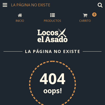
LA PÁGINA NO EXISTE
0
INICIO
PRODUCTOS
CARRITO
LA PÁGINA NO EXISTE
404
oops!