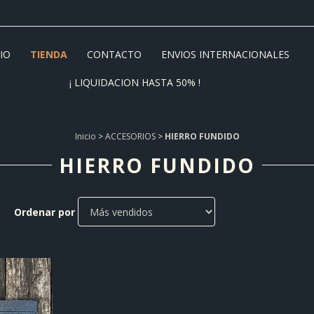
CIO
TIENDA
CONTACTO
ENVIOS INTERNACIONALES
¡ LIQUIDACION HASTA 50% !
Inicio
>
ACCESORIOS
>
HIERRO FUNDIDO
HIERRO FUNDIDO
Ordenar por