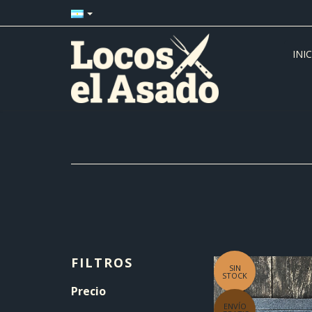
INI
FILTROS
SIN
STOCK
Precio
ENVÍO