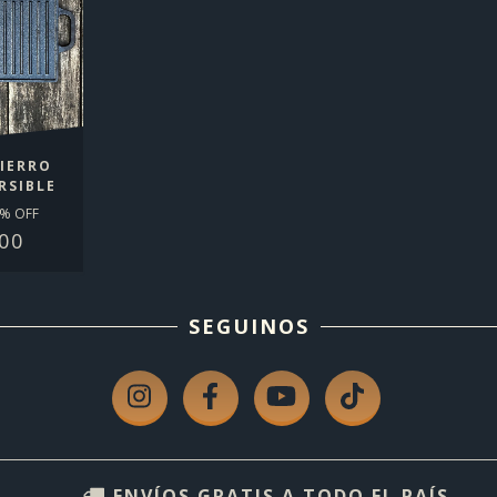
HIERRO
RSIBLE
% OFF
00
SEGUINOS
ENVÍOS GRATIS A TODO EL PAÍS