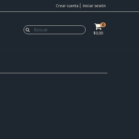
Crear cuenta
Iniciar sesión
0
$0,00