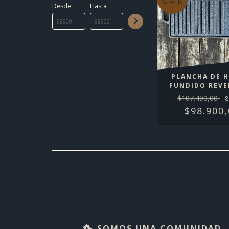
GRATIS
Desde
Hasta
PLANCHA DE 
FUNDIDO REVE
$107.490,00
8
$98.900,
SOMOS UNA COMUNIDAD