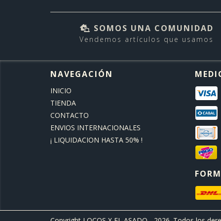
SOMOS UNA COMUNIDAD
Vendemos artículos que usamos
NAVEGACIÓN
MEDI
INICIO
TIENDA
CONTACTO
ENVIOS INTERNACIONALES
¡ LIQUIDACION HASTA 50% !
FORM
Copyright LOCOS X EL ASADO - 2026. Todos los dere