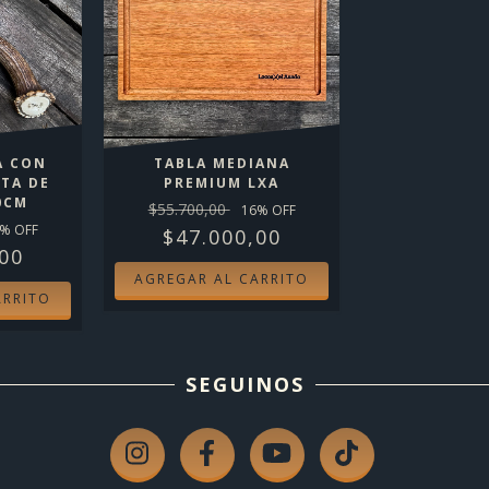
A CON
TABLA MEDIANA
TA DE
PREMIUM LXA
0CM
$55.700,00
16
% OFF
% OFF
$47.000,00
00
SEGUINOS