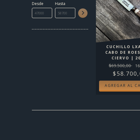
Desde
Hasta
CUCHILLO LX
CABO DE ROES
CIERVO | 2
$69.500,00
16
$58.700,