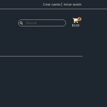
Crear cuenta
Iniciar sesión
0
$0,00