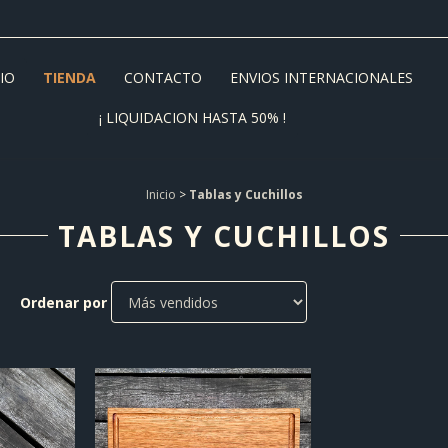
CIO
TIENDA
CONTACTO
ENVIOS INTERNACIONALES
¡ LIQUIDACION HASTA 50% !
Inicio
>
Tablas y Cuchillos
TABLAS Y CUCHILLOS
Ordenar por