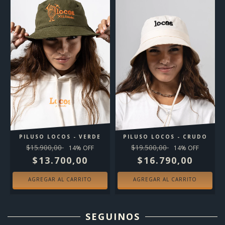
PILUSO LOCOS - VERDE
PILUSO LOCOS - CRUDO
$15.900,00
$19.500,00
14
% OFF
14
% OFF
$13.700,00
$16.790,00
SEGUINOS