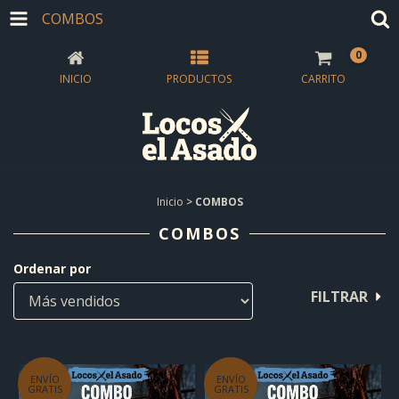
COMBOS
0
INICIO
PRODUCTOS
CARRITO
Inicio
>
COMBOS
COMBOS
Ordenar por
FILTRAR
ENVÍO
ENVÍO
GRATIS
GRATIS