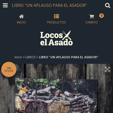
LIBRO "UN APLAUSO PARA EL ASADOR"
0
INICIO
PRODUCTOS
CARRITO
Inicio
>
LIBROS
>
LIBRO "UN APLAUSO PARA EL ASADOR"
SIN
STOCK