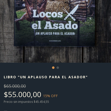
LIBRO "UN APLAUSO PARA EL ASADOR"
$65.000,00
$55.000,00
15
% OFF
Precio sin impuestos
$45.454,55