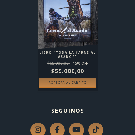
LIBRO "TODA LA CARNE AL
ASADOR"
$65.000,00
15
% OFF
$55.000,00
SEGUINOS